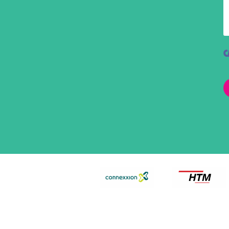
Ontdek wat inspirerende 
C