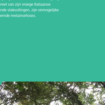
iet van zijn vroege Italiaanse
de vlakvullingen, zijn onmogelijke
roemde metamorfoses.