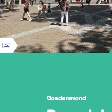
Goedenavond