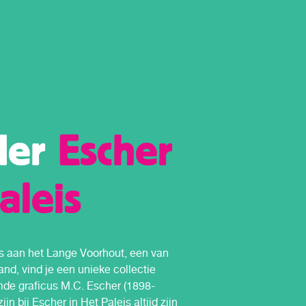
der
Escher
aleis
is aan het Lange Voorhout, een van
nd, vind je een unieke collectie
de graficus M.C. Escher (1898-
jn bij Escher in Het Paleis altijd zijn