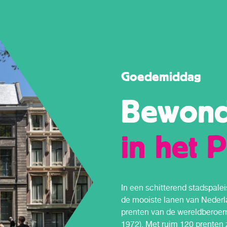
Goedemiddag
Bewon
in het P
In een schitterend stadspale
de mooiste lanen van Nederla
prenten van de wereldberoem
1972). Met ruim 120 prenten zi