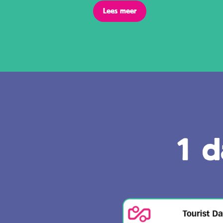
Lees meer
1 