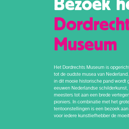
Bezoek h
Dordrecht
Museum
Het Dordrechts Museum is opgerich
tot de oudste musea van Nederland. 
in dit mooie historische pand wordt
eeuwen Nederlandse schilderkunst,
meesters tot aan een brede vertege
pioniers. In combinatie met het gro
tentoonstellingen is een bezoek aa
voor iedere kunstliefhebber de moei