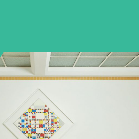
Contact
Sitemap
Copyright ©2022