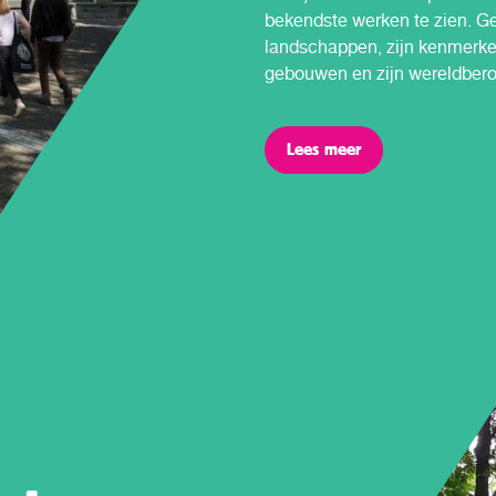
bekendste werken te zien. Gen
landschappen, zijn kenmerken
gebouwen en zijn wereldbe
Lees meer