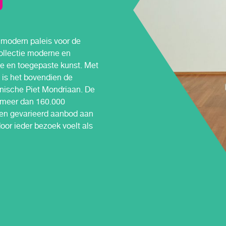
modern paleis voor de
llectie moderne en
 en toegepaste kunst. Met
 is het bovendien de
onische Piet Mondriaan. De
 meer dan 160.000
en gevarieerd aanbod aan
oor ieder bezoek voelt als