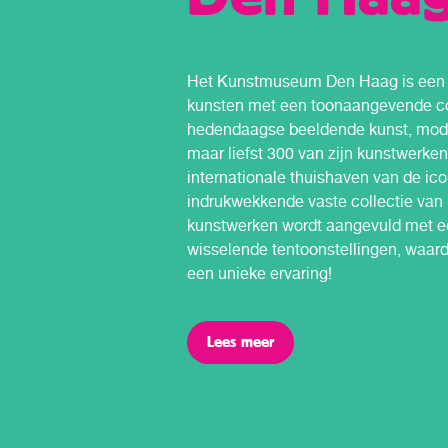
Het Kunstmuseum Den Haag is een 
kunsten met een toonaangevende co
hedendaagse beeldende kunst, mode
maar liefst 300 van zijn kunstwerken
internationale thuishaven van de ic
indrukwekkende vaste collectie van
kunstwerken wordt aangevuld met e
wisselende tentoonstellingen, waard
een unieke ervaring!
Lees meer