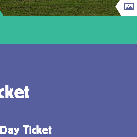
cket
 Day Ticket